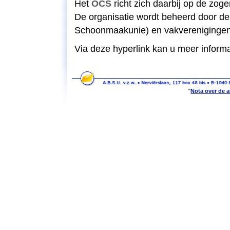
Het
OCS
richt zich daarbij op de zo
De organisatie wordt beheerd door d
Schoonmaakunie) en vakvereniginge
Via deze hyperlink kan u meer informa
Nota over de a