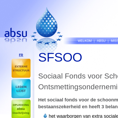
WELKOM
ABSU
MISS
SFSOO
FR
Sociaal Fonds voor Sc
Ontsmettingsondernem
Het sociaal fonds voor de schoonm
bestaanszekerheid en heeft 3 belang
het waarborgen van extra sociale