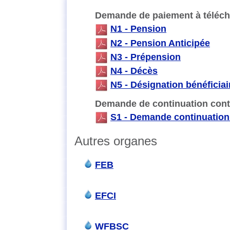
Demande de paiement à téléch
N1 - Pension
N2 - Pension Anticipée
N3 - Prépension
N4 - Décès
N5 - Désignation bénéficia
Demande de continuation contr
S1 - Demande continuation 
Autres organes
FEB
EFCI
WFBSC