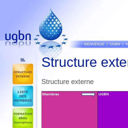
BIENVENUE
UGBN
M
Structure ext
NL
Structure externe