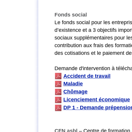
Fonds social
Le fonds social pour les entrepri
d’existence et a 3 objectifs imp
sociaux supplémentaires pour les 
contribution aux frais des format
des cotisations et le paiement d
Demande d'intervention à télécha
Accident de travail
Maladie
Chômage
Licenciement économique
DP 1 - Demande prépensio
CFN asbl
– Centre de formation