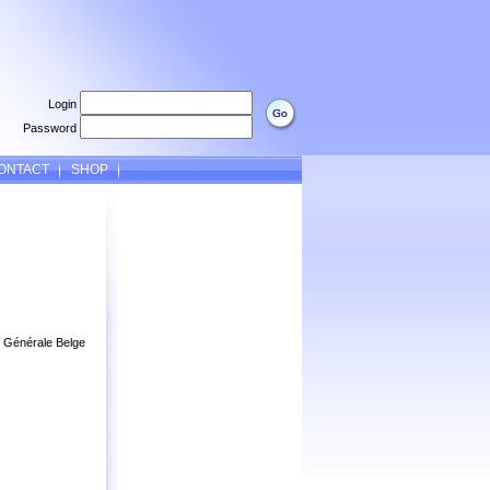
Login
Password
ONTACT
SHOP
on Générale Belge