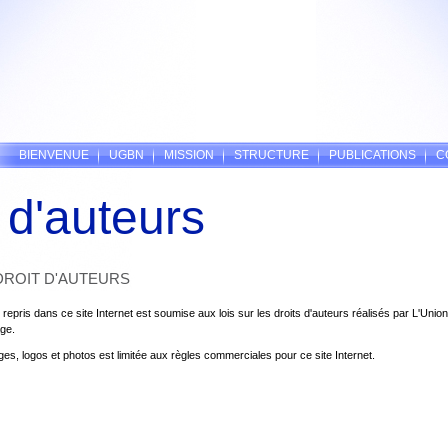
BIENVENUE
UGBN
MISSION
STRUCTURE
PUBLICATIONS
C
 d'auteurs
DROIT D'AUTEURS
 repris dans ce site Internet est soumise aux lois sur les droits d'auteurs réalisés par L'Uni
ge.
mages, logos et photos est limitée aux règles commerciales pour ce site Internet.