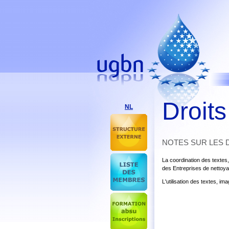
Droits
NL
NOTES SUR LES 
La coordination des textes,
des Entreprises de nettoya
L'utilisation des textes, i